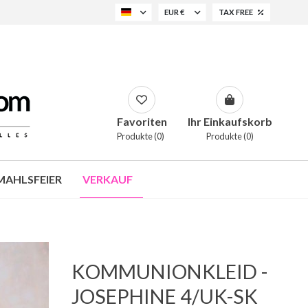
EUR €
TAX FREE
Favoriten
Ihr Einkaufskorb
Produkte (0)
Produkte (0)
AHLSFEIER
VERKAUF
KOMMUNIONKLEID -
JOSEPHINE 4/UK-SK