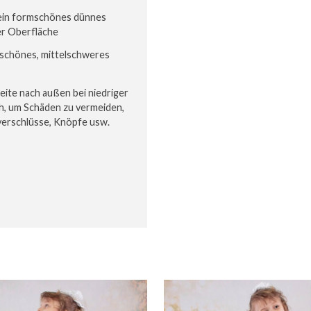
 ein formschönes dünnes
er Oberfläche
n schönes, mittelschweres
eite nach außen bei niedriger
h, um Schäden zu vermeiden,
verschlüsse, Knöpfe usw.