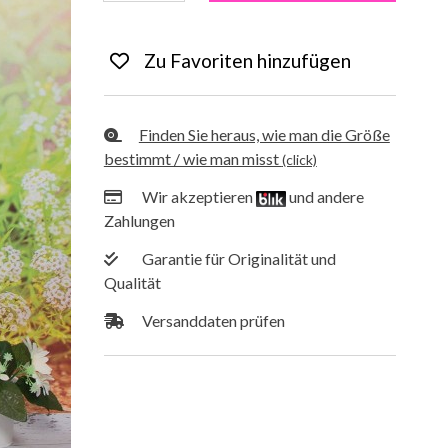
Finden Sie heraus, wie man die Größe
bestimmt / wie man misst
(click)
Wir akzeptieren
und andere
Zahlungen
Garantie für Originalität und
Qualität
Versanddaten prüfen