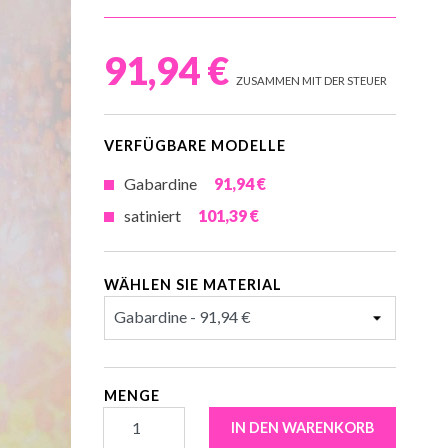
91,94 €
ZUSAMMEN MIT DER STEUER
VERFÜGBARE MODELLE
Gabardine
91,94 €
satiniert
101,39 €
WÄHLEN SIE MATERIAL
MENGE
IN DEN WARENKORB