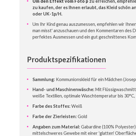
Um den Effekt vom Foto p
zu erreichen, empfehle
zu kaufen, der es Ihnen erlaubt, das Kleid schön 
oder UK-1p/H.
Um Ihr Kind genau auszumessen, empfehlen wir Ihnen
man misst' anzuschauen und den Kommentaren des Do
perfektes Ausmessen und ein gut geschnittenes Kom
Produktspezifikationen
Sammlung:
Kommunionskleid für ein Mädchen (Josep
Hand- und Maschinenwäsche:
Mit Flüssigwaschmitt
weiße Textilien, optimale Waschtemperatur bis 30°C,
Farbe des Stoffes:
Weiß
Farbe der Zierleisten:
Gold
Angaben zum Material:
Gabardine (100% Polyester) 
mittelschweres Gewebe mit einer 'glatten' Oberfläch