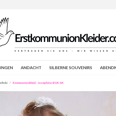
JUNGEN
ANDACHT
SILBERNE SOUVENIRS
ABENDM
efinki
Kommunionkleid - Josephine 4/UK-SK