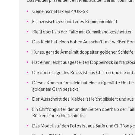
Das Modell präsentiert ein Kleid aus der Serie: Kommunion
Gemeinschaftskleid 4/UK-SK
Französisch geschnittenes Kommunionkleid
Kleid oberhalb der Taille mit Gummiband geschnitten
Das Kleid hat einen hohen Ausschnitt mit weißer Bor
Kurze, gerade Ärmel mit doppelter goldener Schleife
Hat einen leicht ausgestellten Doppelrock im französi
Die obere Lage des Rocks ist aus Chiffon und die unt
Dieses Kommunionskleid hat eine aufgenähte Hostie 
goldenem Garn bestickt
Der Ausschnitt des Kleides ist leicht plissiert und aus
Ein Chiffongürtel, der an den Seiten oberhalb der Tail
Rücken eine Schleife bindet
Das Modell auf den Fotos ist aus Satin und Chiffon g