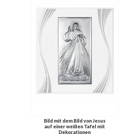
Bild mit dem Bild von Jesus
auf einer weißen Tafel mit
Dekorationen