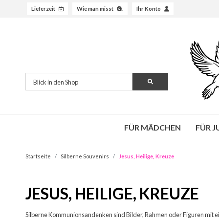
Lieferzeit
Wie man misst
Ihr Konto
FÜR MÄDCHEN
FÜR 
Startseite
Silberne Souvenirs
Jesus, Heilige, Kreuze
JESUS, HEILIGE, KREUZE
Silberne Kommunionsandenken sind Bilder, Rahmen oder Figuren mit ein