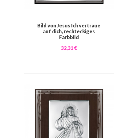
Bild von Jesus Ich vertraue
auf dich, rechteckiges
Farbbild
32,31 €