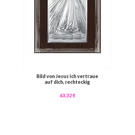
Bild von Jesus Ich vertraue
auf dich, rechteckig
63,32 €