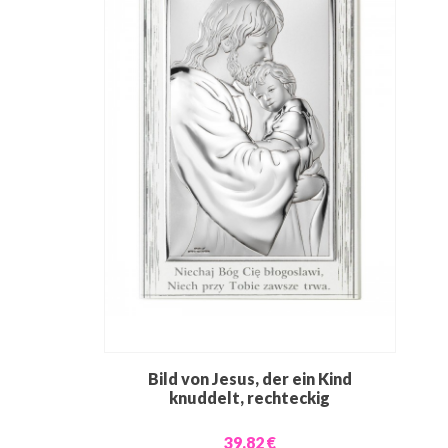
Bild von Jesus, der ein Kind
knuddelt, rechteckig
39,82 €