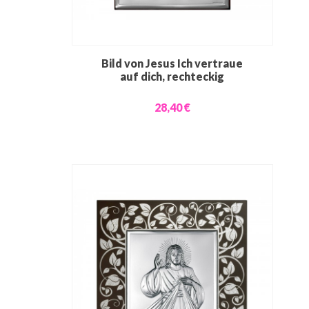
Bild von Jesus Ich vertraue
auf dich, rechteckig
28,40 €