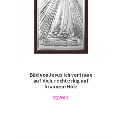
Bild von Jesus Ich vertraue
auf dich, rechteckig auf
braunem Holz
32,96 €