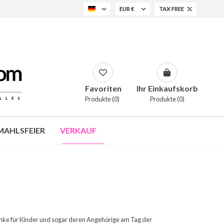
EUR €
TAX FREE
Favoriten
Ihr Einkaufskorb
Produkte (0)
Produkte (0)
AHLSFEIER
VERKAUF
enke für Kinder und sogar deren Angehörige am Tag der