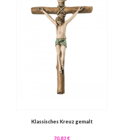
Klassisches Kreuz gemalt
70,82 €