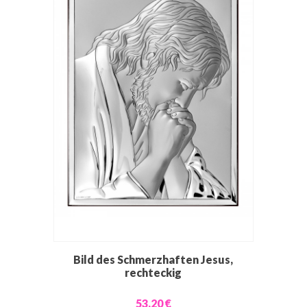
Bild des Schmerzhaften Jesus,
rechteckig
53,20 €