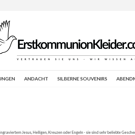
JUNGEN
ANDACHT
SILBERNE SOUVENIRS
ABENDM
graviertem Jesus, Heiligen, Kreuzen oder Engeln - sie sind sehr beliebte Gesch