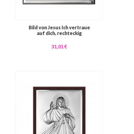
Bild von Jesus Ich vertraue
auf dich, rechteckig
31,01 €