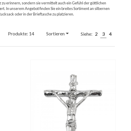
u erinnern, sondern sie vermittelt auch ein Gefühl der göttlichen
t. In unserem Angebot finden Sie ein breites Sortiment an silbernen
cksack oder in der Brieftasche zu platzieren.
Produkte: 14
Sortieren
Siehe:
2
3
4