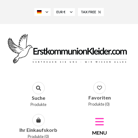
EUR €
TAX FREE
Favoriten
Suche
Produkte (0)
Produkte
Ihr Einkaufskorb
MENU
Produkte (0)