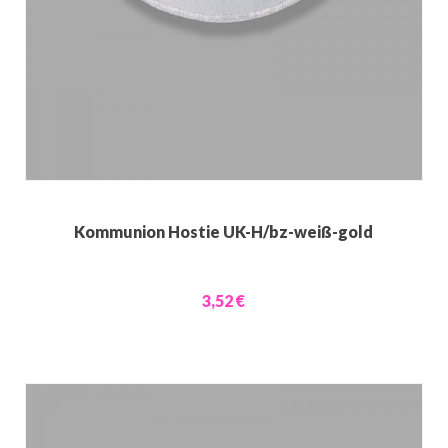
Kommunion Hostie UK-H/bz-weiß-gold
3,52 €