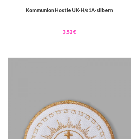
Kommunion Hostie UK-H/s1A-silbern
3,52 €