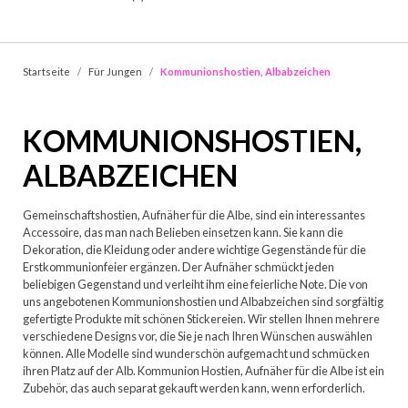
Startseite
Für Jungen
Kommunionshostien, Albabzeichen
KOMMUNIONSHOSTIEN,
ALBABZEICHEN
Gemeinschaftshostien, Aufnäher für die Albe, sind ein interessantes
Accessoire, das man nach Belieben einsetzen kann. Sie kann die
Dekoration, die Kleidung oder andere wichtige Gegenstände für die
Erstkommunionfeier ergänzen. Der Aufnäher schmückt jeden
beliebigen Gegenstand und verleiht ihm eine feierliche Note. Die von
uns angebotenen Kommunionshostien und Albabzeichen sind sorgfältig
gefertigte Produkte mit schönen Stickereien. Wir stellen Ihnen mehrere
verschiedene Designs vor, die Sie je nach Ihren Wünschen auswählen
können. Alle Modelle sind wunderschön aufgemacht und schmücken
ihren Platz auf der Alb. Kommunion Hostien, Aufnäher für die Albe ist ein
Zubehör, das auch separat gekauft werden kann, wenn erforderlich.