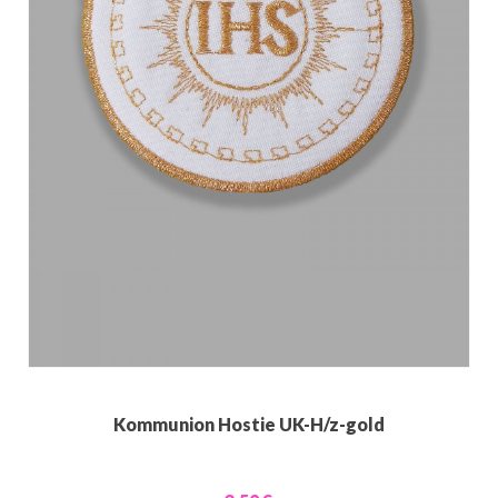
Kommunion Hostie UK-H/z-gold