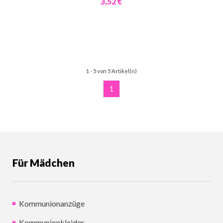
3,52 €
1 - 5 von 5 Artikel(n)
1
Für Mädchen
Kommunionanzüge
Kommunionkleider