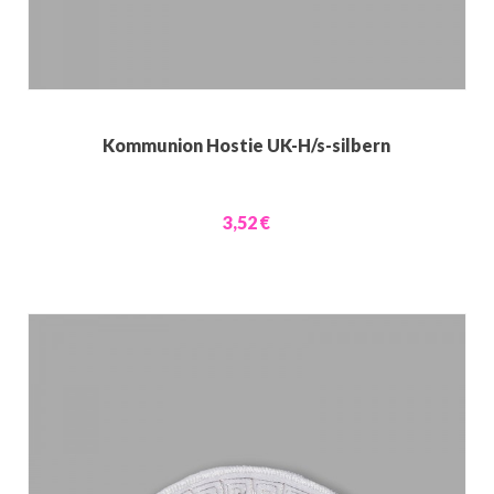
Kommunion Hostie UK-H/s-silbern
3,52 €