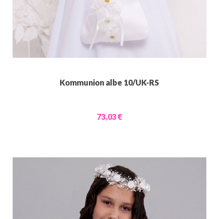
Kommunion albe 10/UK-RS
73,03 €