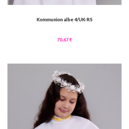
Kommunion albe 4/UK-RS
70,67 €