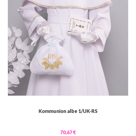
Kommunion albe 1/UK-RS
70,67 €