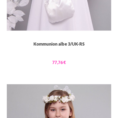
Kommunion albe 3/UK-RS
77,76 €