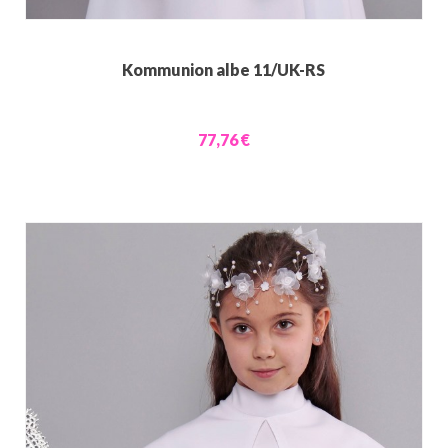
Kommunion albe 11/UK-RS
77,76 €