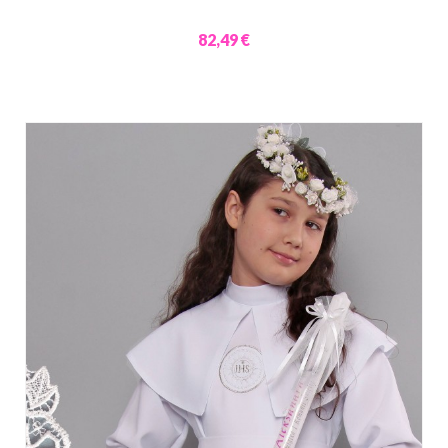
82,49 €