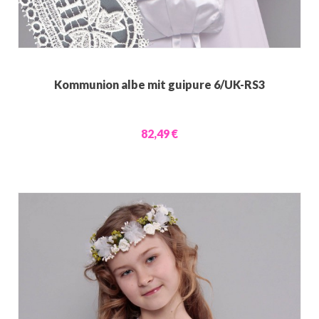
Kommunion albe mit guipure 6/UK-RS3
82,49 €