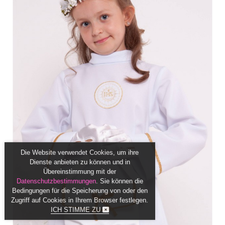
Die Website verwendet Cookies, um ihre
Dienste anbieten zu können und in
Übereinstimmung mit der
Datenschutzbestimmungen
. Sie können die
Bedingungen für die Speicherung von oder den
Zugriff auf Cookies in Ihrem Browser festlegen.
ICH STIMME ZU