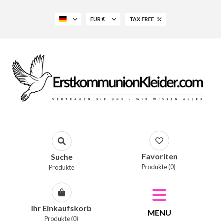
EUR €
TAX FREE
Favoriten
Suche
Produkte (0)
Produkte
Ihr Einkaufskorb
MENU
Produkte (0)