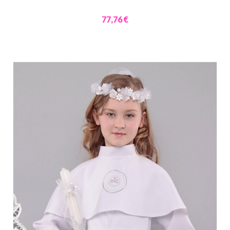
77,76 €