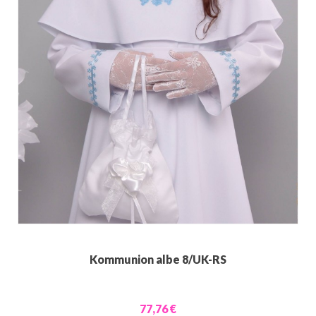
Kommunion albe 8/UK-RS
77,76 €