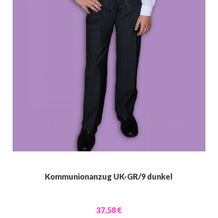
Kommunionanzug UK-GR/9 dunkel
37,58 €