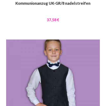
Kommunionanzug UK-GR/8 nadelstreifen
37,58 €