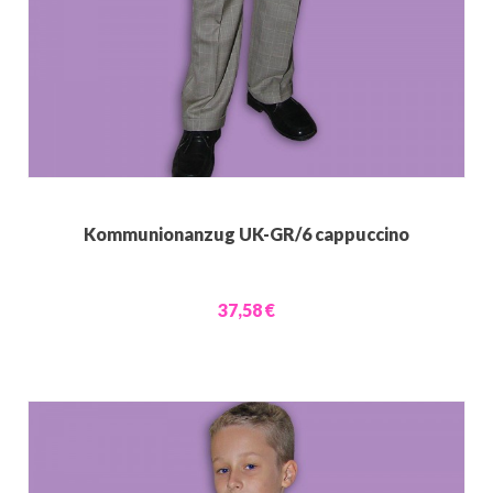
Kommunionanzug UK-GR/6 cappuccino
37,58 €