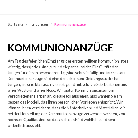
Startseite
Für Jungen
Kommunionanzüge
KOMMUNIONANZÜGE
Am Tag des feierlichen Empfangs der ersten heiligen Kommunion ist es
wichtig, dass jedes Kind gut und elegant aussieht. Die Outfits der
Jungen für diesen besonderen Tag sind sehr vielfältig und interessant.
Kommunionsanzüge sind eine der schönsten Kleidungsstücke für
Jungen, sie sind klassisch, vielseitig und hübsch. Die Sets bestehen aus
einer Weste und einer Hose. Wir bieten Kommunionsanzüge in
verschiedenen Farben an, die alle toll aussehen, also wählen Sie am
besten das Modell, das Ihren persönlichen Vorlieben entspricht. Wir
können Ihnen versichern, dass die Nähtechniken und Materialien, die
bei der Herstellung der Kommunionsanzüge verwendet werden, von
höchster Qualität sind, so dass sich das Kind wohlfühlt und sehr
ordentlich aussieht.