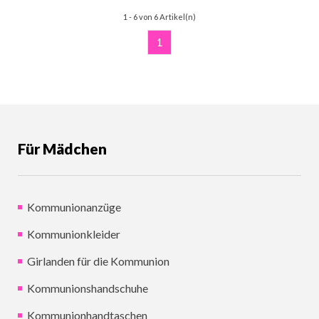
1 - 6 von 6 Artikel(n)
1
Für Mädchen
Kommunionanzüge
Kommunionkleider
Girlanden für die Kommunion
Kommunionshandschuhe
Kommunionhandtaschen