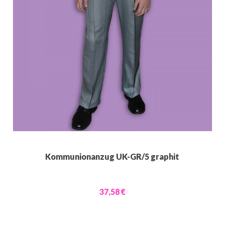
Kommunionanzug UK-GR/5 graphit
37,58 €