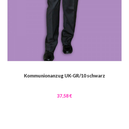
Kommunionanzug UK-GR/10 schwarz
37,58 €