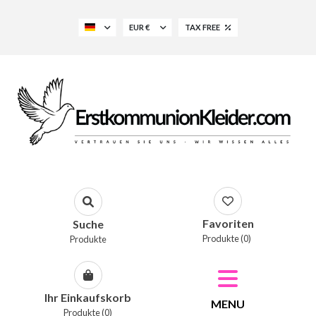
EUR €
TAX FREE
Favoriten
Suche
Produkte (0)
Produkte
Ihr Einkaufskorb
MENU
Produkte (0)