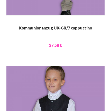
Kommunionanzug UK-GR/7 cappuccino
37,58 €