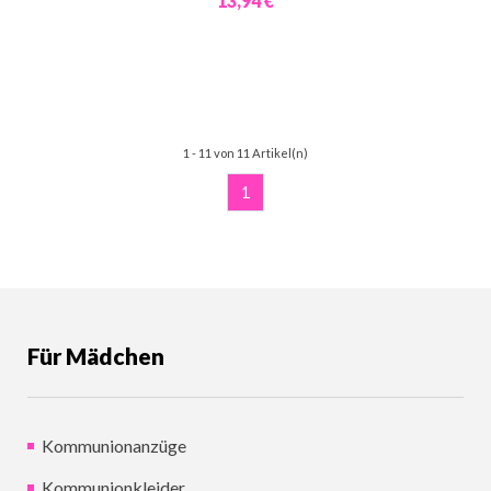
13,94 €
1 - 11 von 11 Artikel(n)
1
Für Mädchen
Kommunionanzüge
Kommunionkleider