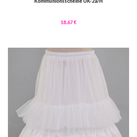
Kommunionsscheine UK-2a/H
18,67 €