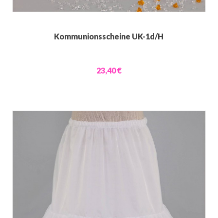
Kommunionsscheine UK-1d/H
23,40 €