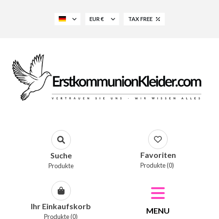
EUR €
TAX FREE
Favoriten
Suche
Produkte (0)
Produkte
Ihr Einkaufskorb
MENU
Produkte (0)