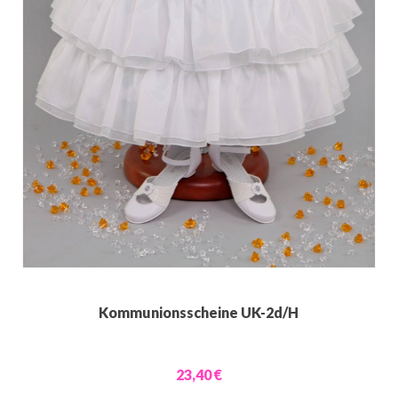
Kommunionsscheine UK-2d/H
23,40 €