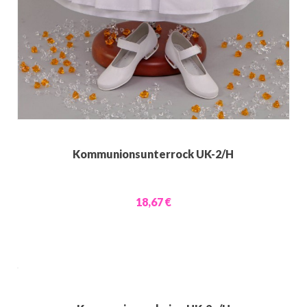
Kommunionsunterrock UK-2/H
18,67 €