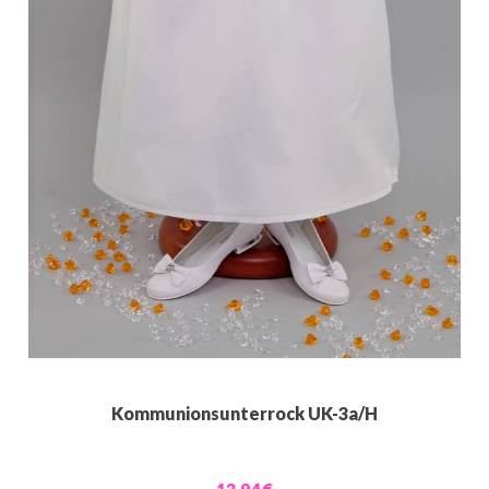
Kommunionsunterrock UK-3a/H