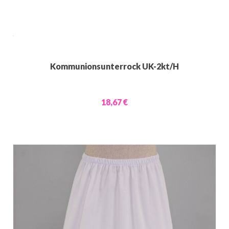
Kommunionsunterrock UK-2kt/H
18,67 €