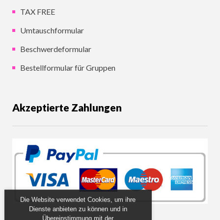
TAX FREE
Umtauschformular
Beschwerdeformular
Bestellformular für Gruppen
Akzeptierte Zahlungen
Die Website verwendet Cookies, um ihre
Dienste anbieten zu können und in
Übereinstimmung mit der