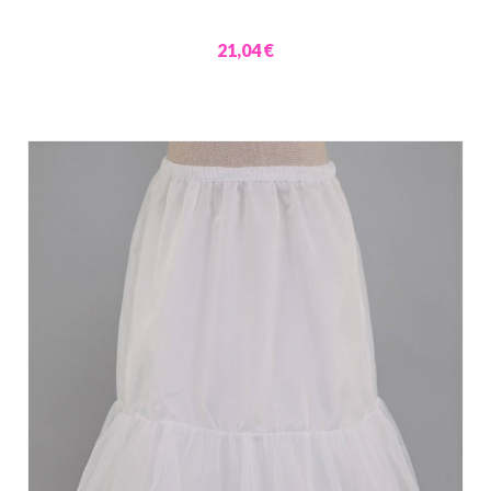
21,04 €