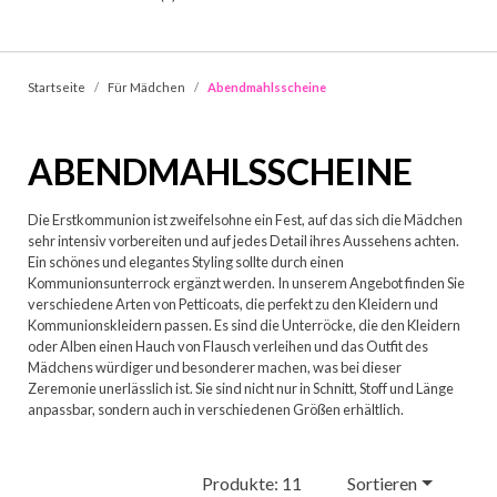
Startseite
Für Mädchen
Abendmahlsscheine
ABENDMAHLSSCHEINE
Die Erstkommunion ist zweifelsohne ein Fest, auf das sich die Mädchen
sehr intensiv vorbereiten und auf jedes Detail ihres Aussehens achten.
Ein schönes und elegantes Styling sollte durch einen
Kommunionsunterrock ergänzt werden. In unserem Angebot finden Sie
verschiedene Arten von Petticoats, die perfekt zu den Kleidern und
Kommunionskleidern passen. Es sind die Unterröcke, die den Kleidern
oder Alben einen Hauch von Flausch verleihen und das Outfit des
Mädchens würdiger und besonderer machen, was bei dieser
Zeremonie unerlässlich ist. Sie sind nicht nur in Schnitt, Stoff und Länge
anpassbar, sondern auch in verschiedenen Größen erhältlich.
Produkte: 11
Sortieren