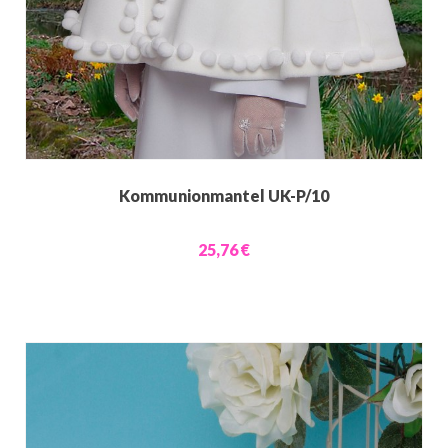
Kommunionmantel UK-P/10
25,76 €