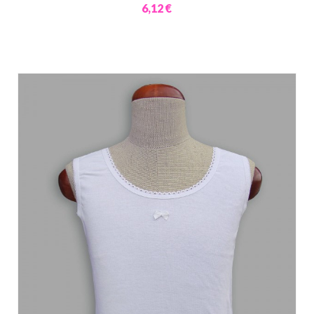
6,12 €