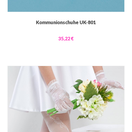
Kommunionschuhe UK-801
35,22 €