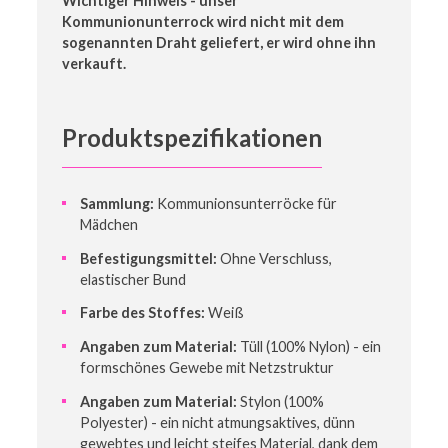
Wichtiger Hinweis - unser
Kommunionunterrock wird nicht mit dem
sogenannten Draht geliefert, er wird ohne ihn
verkauft.
Produktspezifikationen
Sammlung:
Kommunionsunterröcke für
Mädchen
Befestigungsmittel:
Ohne Verschluss,
elastischer Bund
Farbe des Stoffes:
Weiß
Angaben zum Material:
Tüll (100% Nylon) - ein
formschönes Gewebe mit Netzstruktur
Angaben zum Material:
Stylon (100%
Polyester) - ein nicht atmungsaktives, dünn
gewebtes und leicht steifes Material, dank dem