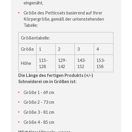
eingenäht,
Größe des Petticoats basierend auf Ihrer
Körpergröße, gemäß der untenstehenden
Tabelle:
Größentabelle:
Größe
1
2
3
4
115-
129-
143-
153-
Höhe
128
142
152
158
Die Länge des fertigen Produkts (+/-)
Schneiderei cm in Größen ist:
Größe 1 - 69 cm
Größe 2 - 73 cm
Größe 3 - 81 cm
Größe 4 - 85 cm