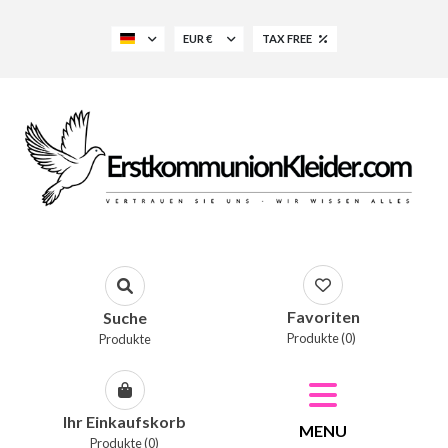
EUR €
TAX FREE
Favoriten
Suche
Produkte (0)
Produkte
Ihr Einkaufskorb
MENU
Produkte (0)