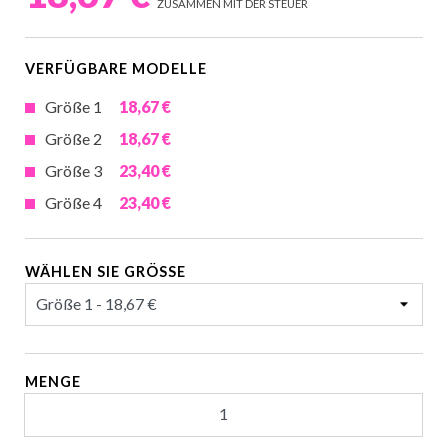
ZUSAMMEN MIT DER STEUER
VERFÜGBARE MODELLE
Größe 1
18,67 €
Größe 2
18,67 €
Größe 3
23,40 €
Größe 4
23,40 €
WÄHLEN SIE GRÖSSE
MENGE