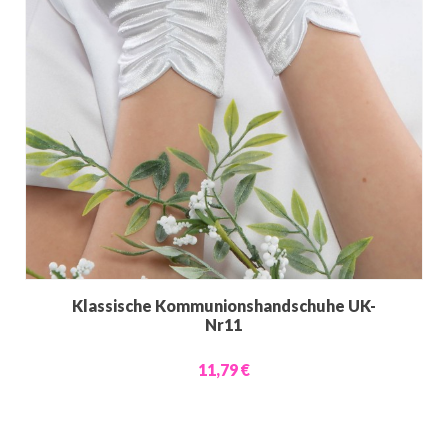
Klassische Kommunionshandschuhe UK-
Nr11
11,79 €