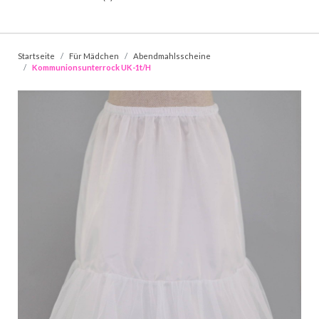
Startseite
Für Mädchen
Abendmahlsscheine
Kommunionsunterrock UK-1t/H