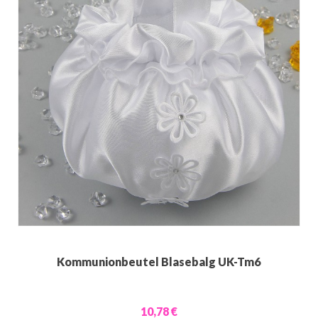
Kommunionbeutel Blasebalg UK-Tm6
10,78 €