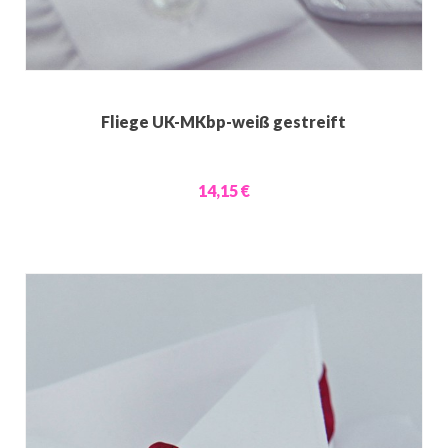
Fliege UK-MKbp-weiß gestreift
14,15 €