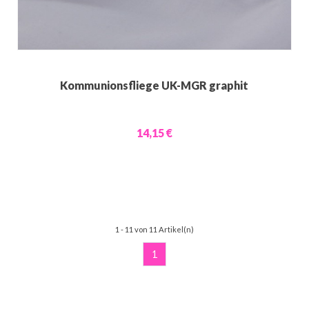
Kommunionsfliege UK-MGR graphit
14,15 €
1 - 11 von 11 Artikel(n)
1