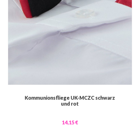
Kommunionsfliege UK-MCZC schwarz
und rot
14,15 €