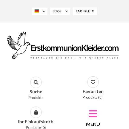
EUR €
TAX FREE
Favoriten
Suche
Produkte (0)
Produkte
Ihr Einkaufskorb
MENU
Produkte (0)