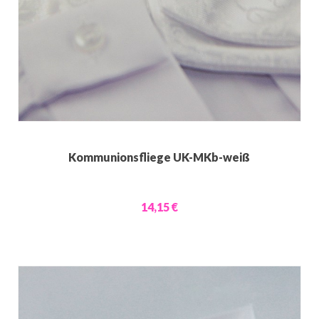
Kommunionsfliege UK-MKb-weiß
14,15 €