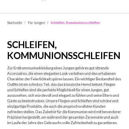
Startseite
Für Jungen
Schleifen, Kommunionsschleifen
SCHLEIFEN,
KOMMUNIONSSCHLEIFEN
Zur Erstkommunionkleidung eines Jungen gehören gut sitzende
Accessoires, die einen eleganten Look verleihen und den erhabenen
Charakter der Feierlichkeit spüren lassen. Ein wichtiger Bestandteil des
Outfits ist ein schickes Teil, das das klassische Hemd betont. Fliegen
und Schleifen sind die perfekte Möglichkeit für einen Jungen, gut
auszusehen, sich würdevoll und elegant zu fühlen und seine Eltern und
Gäste zu beeindrucken. Unsere Fliegen und Schleifen sind schöne und
einzigartige Produkte, die auch die anspruchsvollsten Kunden
zufrieden stellen. Das Zubehör für die Kommunion wird mit besonderer
Präzision hergestellt, um während der gesamten Zeremonie und auch
im Laufe der Jahre des Gebrauchs volle Zufriedenheit zu garantieren.