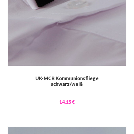
UK-MCB Kommunionsfliege
schwarz/weiß
14,15 €