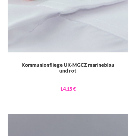
Kommunionfliege UK-MGCZ marineblau
und rot
14,15 €