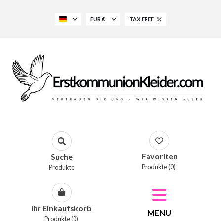
EUR €
TAX FREE
Favoriten
Suche
Produkte (0)
Produkte
Ihr Einkaufskorb
MENU
Produkte (0)