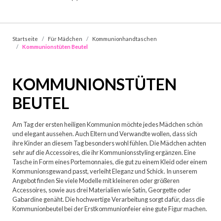
Startseite
Für Mädchen
Kommunionhandtaschen
Kommunionstüten Beutel
KOMMUNIONSTÜTEN
BEUTEL
Am Tag der ersten heiligen Kommunion möchte jedes Mädchen schön
und elegant aussehen. Auch Eltern und Verwandte wollen, dass sich
ihre Kinder an diesem Tag besonders wohl fühlen. Die Mädchen achten
sehr auf die Accessoires, die ihr Kommunionsstyling ergänzen. Eine
Tasche in Form eines Portemonnaies, die gut zu einem Kleid oder einem
Kommunionsgewand passt, verleiht Eleganz und Schick. In unserem
Angebot finden Sie viele Modelle mit kleineren oder größeren
Accessoires, sowie aus drei Materialien wie Satin, Georgette oder
Gabardine genäht. Die hochwertige Verarbeitung sorgt dafür, dass die
Kommunionbeutel bei der Erstkommunionfeier eine gute Figur machen.