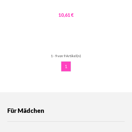
10,61 €
1 - 9 von 9 Artikel(n)
1
Für Mädchen