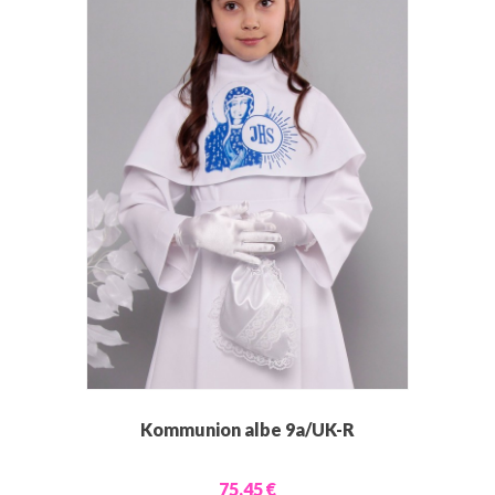
Kommunion albe 9a/UK-R
75,45 €