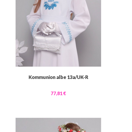
Kommunion albe 13a/UK-R
77,81 €