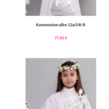
Kommunion albe 12a/UK-R
77,81 €