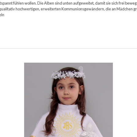
ntspannt fühlen wollen. Die Alben sind unten aufgeweitet, damit sie sich frei bew
 an qualitativ hochwertigen, erweiterten Kommunionsgewändern, die an Mädchen 
eln