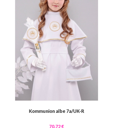
Kommunion albe 7a/UK-R
70,72 €