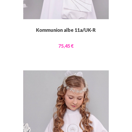
Kommunion albe 11a/UK-R
75,45 €