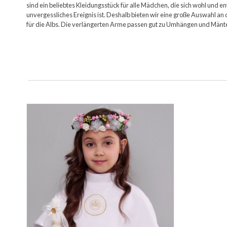
sind ein beliebtes Kleidungsstück für alle Mädchen, die sich wohl und e
unvergessliches Ereignis ist. Deshalb bieten wir eine große Auswahl
für die Albs. Die verlängerten Arme passen gut zu Umhängen und Mänt