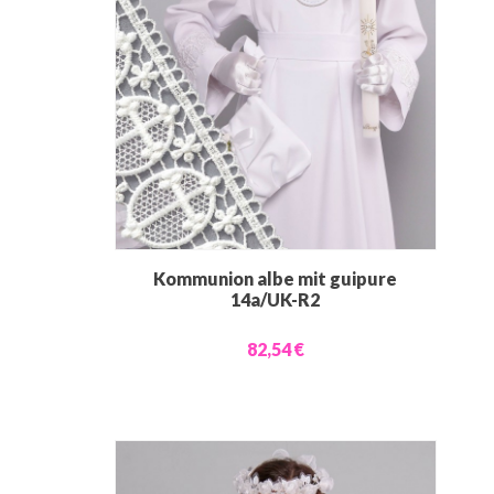
Kommunion albe mit guipure
14a/UK-R2
82,54 €