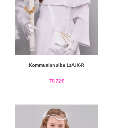
Kommunion albe 1a/UK-R
70,72 €