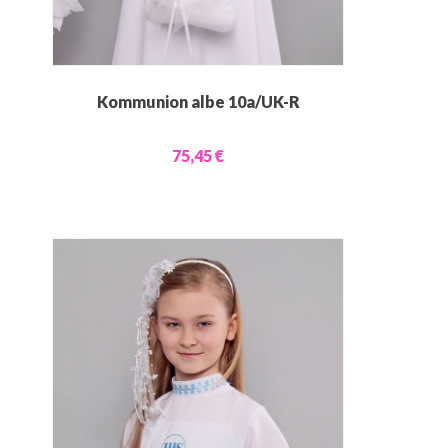
Kommunion albe 10a/UK-R
75,45 €