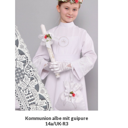
Kommunion albe mit guipure
14a/UK-R3