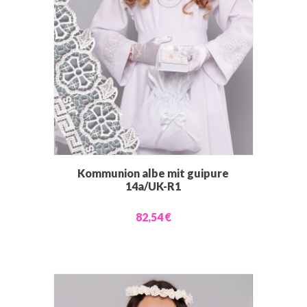
Kommunion albe mit guipure
14a/UK-R1
82,54 €