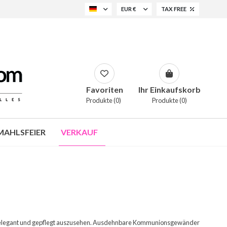
EUR €
TAX FREE
Favoriten
Ihr Einkaufskorb
Produkte (0)
Produkte (0)
AHLSFEIER
VERKAUF
sem Tag elegant und gepflegt auszusehen. Ausdehnbare Kommunionsgewänder