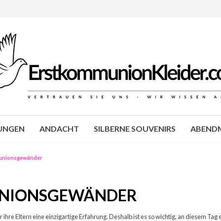
JUNGEN
ANDACHT
SILBERNE SOUVENIRS
ABENDM
unionsgewänder
UNIONSGEWÄNDER
 für ihre Eltern eine einzigartige Erfahrung. Deshalb ist es so wichtig, an die