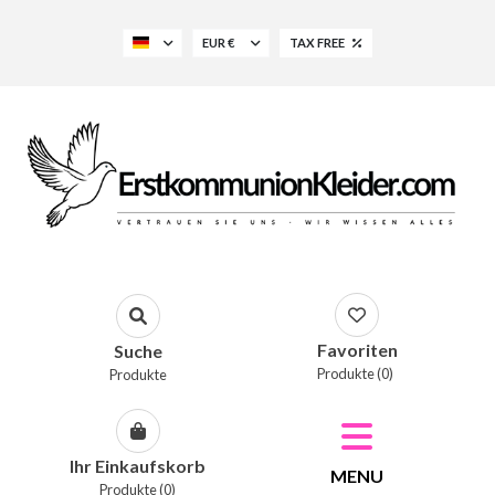
EUR €
TAX FREE
Favoriten
Suche
Produkte (0)
Produkte
Ihr Einkaufskorb
MENU
Produkte (0)