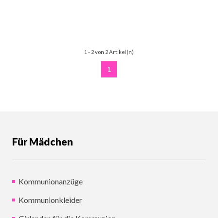
1 - 2 von 2 Artikel(n)
1
Für Mädchen
Kommunionanzüge
Kommunionkleider