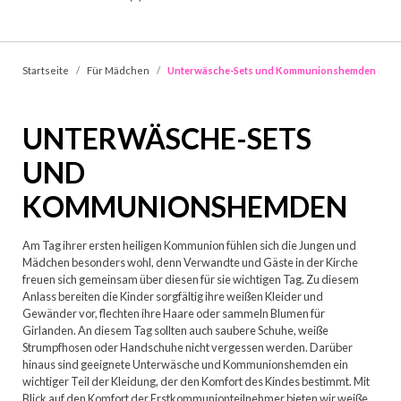
Startseite
Für Mädchen
Unterwäsche-Sets und Kommunionshemden
UNTERWÄSCHE-SETS
UND
KOMMUNIONSHEMDEN
Am Tag ihrer ersten heiligen Kommunion fühlen sich die Jungen und
Mädchen besonders wohl, denn Verwandte und Gäste in der Kirche
freuen sich gemeinsam über diesen für sie wichtigen Tag. Zu diesem
Anlass bereiten die Kinder sorgfältig ihre weißen Kleider und
Gewänder vor, flechten ihre Haare oder sammeln Blumen für
Girlanden. An diesem Tag sollten auch saubere Schuhe, weiße
Strumpfhosen oder Handschuhe nicht vergessen werden. Darüber
hinaus sind geeignete Unterwäsche und Kommunionshemden ein
wichtiger Teil der Kleidung, der den Komfort des Kindes bestimmt. Mit
Blick auf den Komfort der Erstkommunionteilnehmer bieten wir weiße,