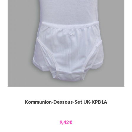
Kommunion-Dessous-Set UK-KPB1A
9,42 €