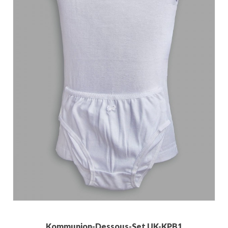
Kommunion-Dessous-Set UK-KPB1