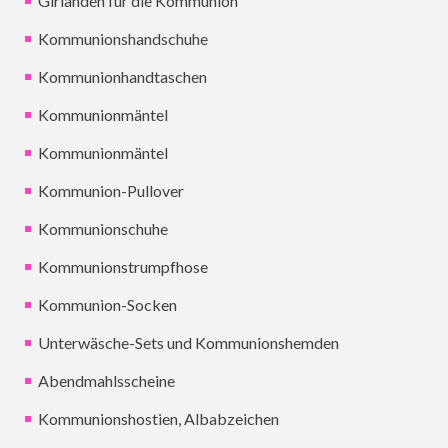
Girlanden für die Kommunion
Kommunionshandschuhe
Kommunionhandtaschen
Kommunionmäntel
Kommunionmäntel
Kommunion-Pullover
Kommunionschuhe
Kommunionstrumpfhose
Kommunion-Socken
Unterwäsche-Sets und Kommunionshemden
Abendmahlsscheine
Kommunionshostien, Albabzeichen