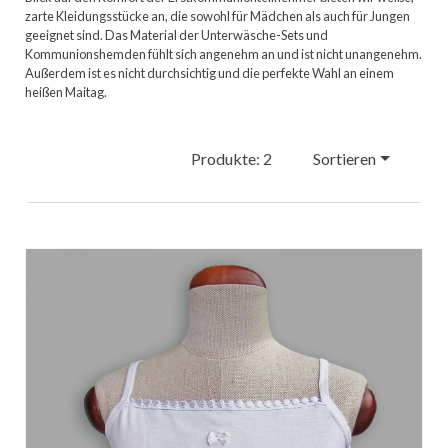
zarte Kleidungsstücke an, die sowohl für Mädchen als auch für Jungen
geeignet sind. Das Material der Unterwäsche-Sets und
Kommunionshemden fühlt sich angenehm an und ist nicht unangenehm.
Außerdem ist es nicht durchsichtig und die perfekte Wahl an einem
heißen Maitag.
Produkte: 2
Sortieren