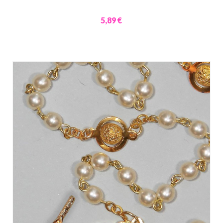
5,89 €