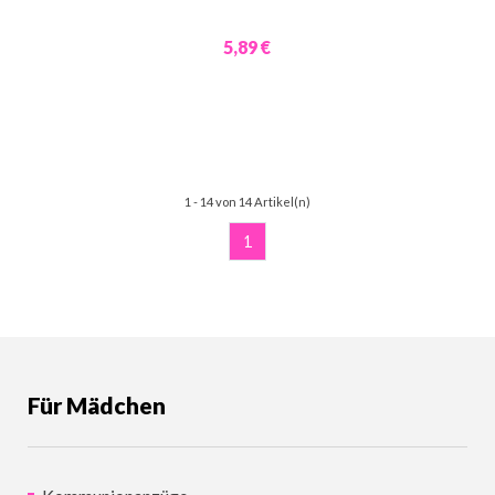
5,89 €
1 - 14 von 14 Artikel(n)
1
Für Mädchen