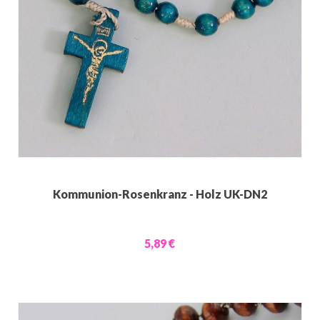
Kommunion-Rosenkranz - Holz UK-DN2
5,89 €