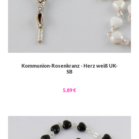
Kommunion-Rosenkranz - Herz weiß UK-
SB
5,89 €