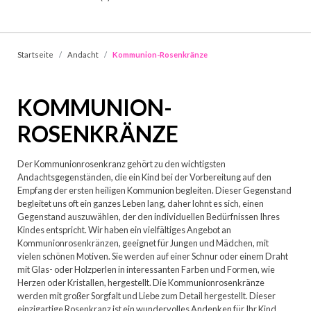
Startseite
Andacht
Kommunion-Rosenkränze
KOMMUNION-
ROSENKRÄNZE
Der Kommunionrosenkranz gehört zu den wichtigsten
Andachtsgegenständen, die ein Kind bei der Vorbereitung auf den
Empfang der ersten heiligen Kommunion begleiten. Dieser Gegenstand
begleitet uns oft ein ganzes Leben lang, daher lohnt es sich, einen
Gegenstand auszuwählen, der den individuellen Bedürfnissen Ihres
Kindes entspricht. Wir haben ein vielfältiges Angebot an
Kommunionrosenkränzen, geeignet für Jungen und Mädchen, mit
vielen schönen Motiven. Sie werden auf einer Schnur oder einem Draht
mit Glas- oder Holzperlen in interessanten Farben und Formen, wie
Herzen oder Kristallen, hergestellt. Die Kommunionrosenkränze
werden mit großer Sorgfalt und Liebe zum Detail hergestellt. Dieser
einzigartige Rosenkranz ist ein wundervolles Andenken für Ihr Kind