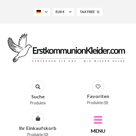
EUR €
TAX FREE
Favoriten
Suche
Produkte (0)
Produkte
Ihr Einkaufskorb
MENU
Produkte (0)