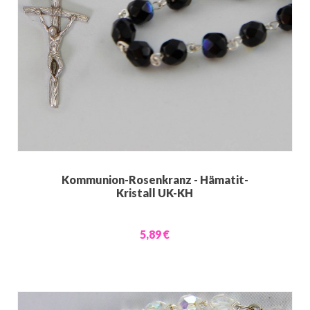
Kommunion-Rosenkranz - Hämatit-
Kristall UK-KH
5,89 €