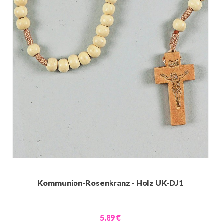
Kommunion-Rosenkranz - Holz UK-DJ1
5,89 €