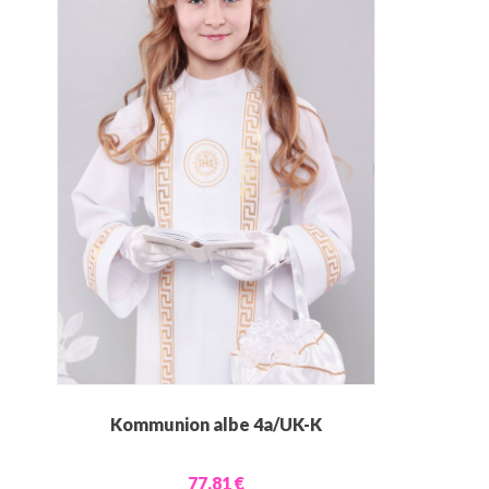
Kommunion albe 4a/UK-K
77,81 €