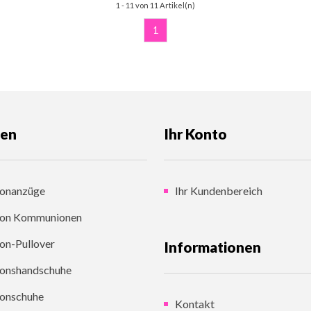
1 - 11 von 11 Artikel(n)
1
gen
Ihr Konto
onanzüge
Ihr Kundenbereich
on Kommunionen
n-Pullover
Informationen
onshandschuhe
onschuhe
Kontakt