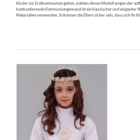
Kinder zur Erstkommunion gehen, wählen dieses Modell wegen der auffä
kontrastierende Kommuniongewand ist ein klassischer und eleganter Sti
Materialien verwenden. So können die Eltern sicher sein, dass sich ihr