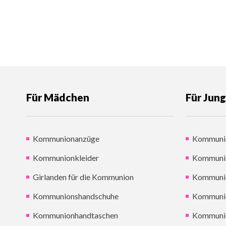
Für Mädchen
Für Jun
Kommunionanzüge
Kommuni
Kommunionkleider
Kommuni
Girlanden für die Kommunion
Kommunio
Kommunionshandschuhe
Kommuni
Kommunionhandtaschen
Kommuni