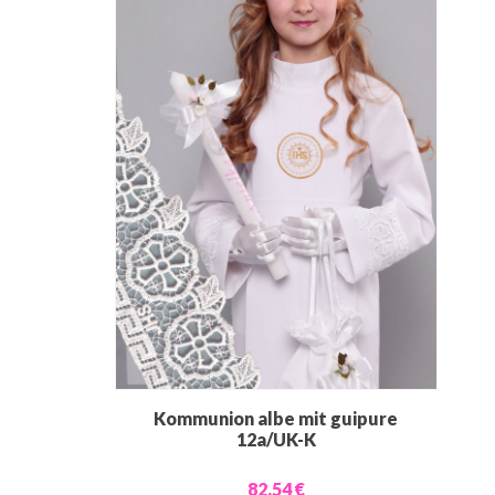
Kommunion albe mit guipure
12a/UK-K
82,54 €