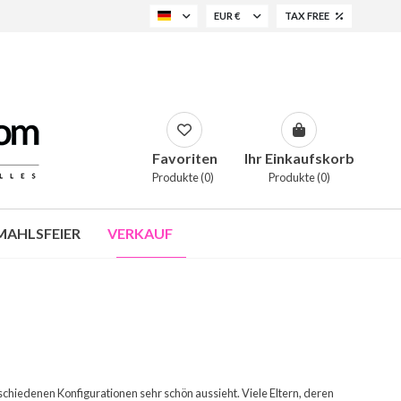
EUR €
TAX FREE
Favoriten
Ihr Einkaufskorb
Produkte (0)
Produkte (0)
AHLSFEIER
VERKAUF
schiedenen Konfigurationen sehr schön aussieht. Viele Eltern, deren