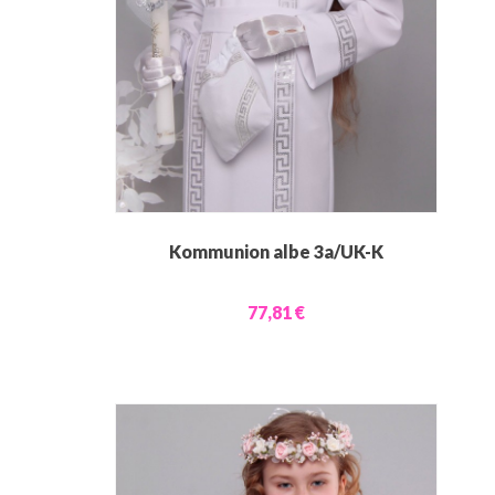
Kommunion albe 3a/UK-K
77,81 €