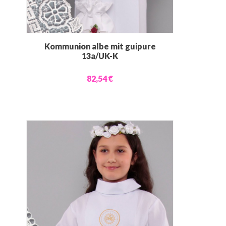
Kommunion albe mit guipure
13a/UK-K
82,54 €