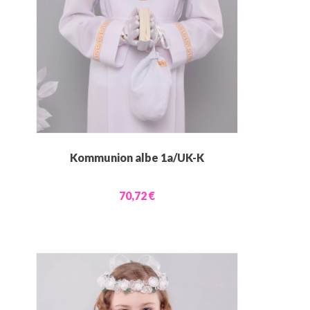
Kommunion albe 1a/UK-K
70,72 €