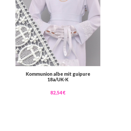
Kommunion albe mit guipure
18a/UK-K
82,54 €