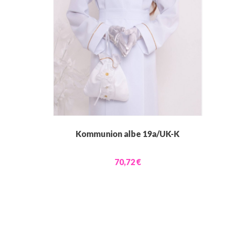
Kommunion albe 19a/UK-K
70,72 €