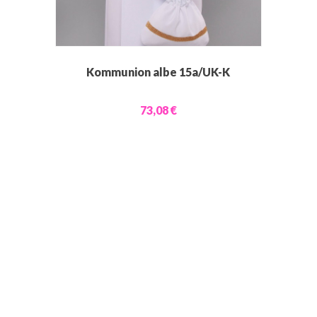
Kommunion albe 15a/UK-K
73,08 €