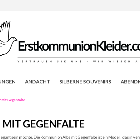
JUNGEN
ANDACHT
SILBERNE SOUVENIRS
ABENDM
mit Gegenfalte
MIT GEGENFALTE
elegant sein möchte. Die Kommunion Alba mit Gegenfalte ist ein Modell, das in ver