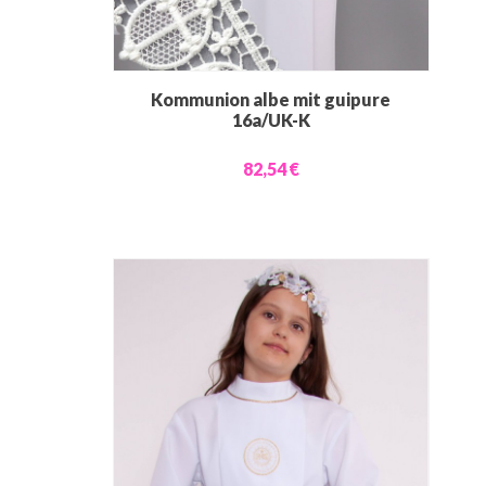
Kommunion albe mit guipure
16a/UK-K
82,54 €