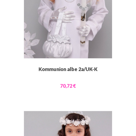
Kommunion albe 2a/UK-K
70,72 €