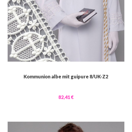
Kommunion albe mit guipure 8/UK-Z2
82,41 €