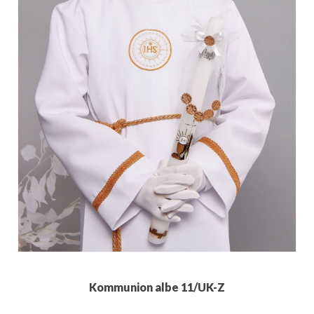
Kommunion albe 11/UK-Z