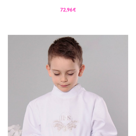
72,96 €