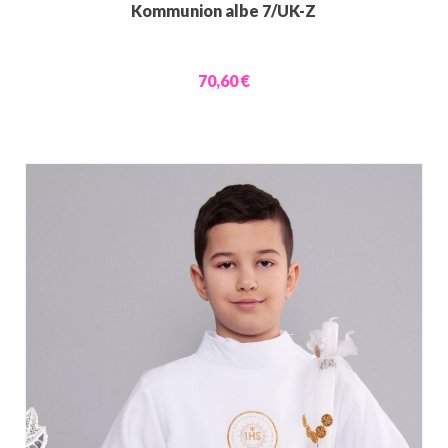
Kommunion albe 7/UK-Z
70,60 €