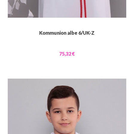
Kommunion albe 6/UK-Z
75,32 €