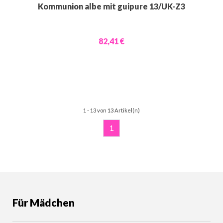
Kommunion albe mit guipure 13/UK-Z3
82,41 €
1 - 13 von 13 Artikel(n)
1
Für Mädchen