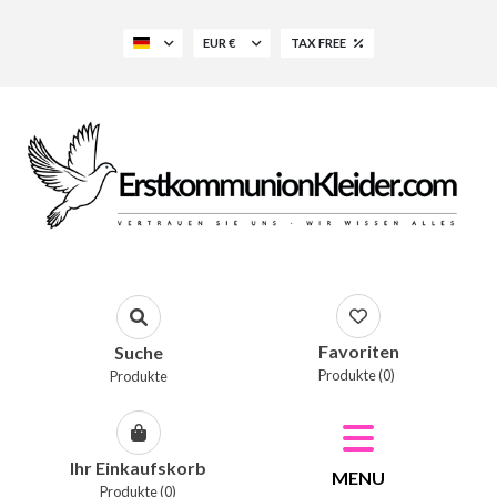
EUR €
TAX FREE
Favoriten
Suche
Produkte (0)
Produkte
Ihr Einkaufskorb
MENU
Produkte (0)