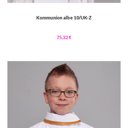
Kommunion albe 10/UK-Z
75,32 €