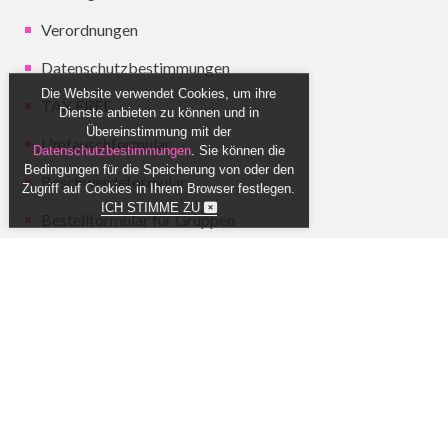
Verordnungen
Datenschutzbestimmungen
Die Website verwendet Cookies, um ihre
TAX FREE
Dienste anbieten zu können und in
Übereinstimmung mit der
Umtauschformular
Datenschutzbestimmungen
. Sie können die
Bedingungen für die Speicherung von oder den
Beschwerdeformular
Zugriff auf Cookies in Ihrem Browser festlegen.
ICH STIMME ZU
Bestellformular für Gruppen
Akzeptierte Zahlungen