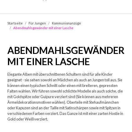
Startseite
Für Jungen
Kommunionanzüge
Abendmahlsgewänder mit einer Lasche
ABENDMAHLSGEWÄNDER
MIT EINER LASCHE
Elegante Alben mit überschnittenen Schultern sind für alle Kinder
geeignet - sie sehen sowohl an Mädchen als auch an Jungen toll aus. Sie
können einen typischen Schnitt oder einen mit breiteren, gepressten
Falten wählen. Wir führen sowohl schlichte Modelle als auch solche, die
mit Goldspitze oder Guipure verziert sind (Sie können aus mehreren
Ärmeldekorationsmotiven wählen). Oberteile mit Stehaufmännchen
oder Kapuzen sind an der Taille mit Satinschärpen sowie mit Spitzen in
verschiedenen Farben verziert. Das Ganze ist mit einer zarten Hostie in
Gold oder Weiß verziert.