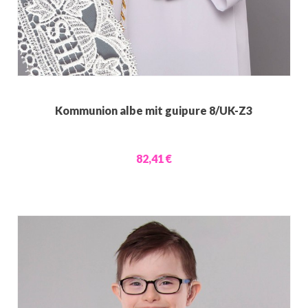
Kommunion albe mit guipure 8/UK-Z3
82,41 €