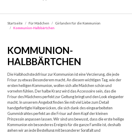
Startseite
Für Mädchen
Girlanden für die Kommunion
Kommunion-Halbbärtchen
KOMMUNION-
HALBBÄRTCHEN
Die Halbhochsteckfrisur zur Kommunion ist eine Verzierung, die jede
Frisur zu etwas Besonderem macht. An diesem wichtigen Tag, wie der
ersten heiligen Kommunion, wollen sich alle Mädchen schön und
vornehm fühlen. Der halbe Kranz wird das Accessoire sein, das die
Frisur des Mädchens perfekt zur Geltung bringt und den Look eleganter
macht. In unserem Angebot finden Sie mit viel Liebe zum Detail
handgefertigte Halbperücken, die sich dank des eingearbeiteten
Gummidrahtes perfekt an die Frisur auf dem Kopf der kleinen
Prinzessin anpassen lassen. Wir sind uns bewusst, dass die erste heilige
Kommunion ein besonderes Ereignis für die ganze Familie ist, deshalb
gehen wir an jede Bestellung mit besonderer Sorgfalt und