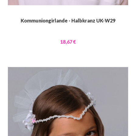
Kommuniongirlande - Halbkranz UK-W29
18,67 €