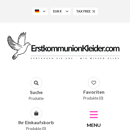
EUR €
TAX FREE
Favoriten
Suche
Produkte (0)
Produkte
Ihr Einkaufskorb
MENU
Produkte (0)