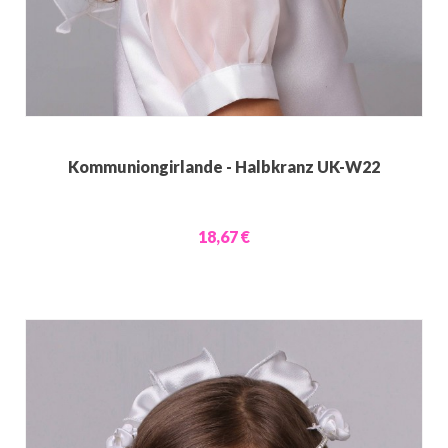
Kommuniongirlande - Halbkranz UK-W22
18,67 €