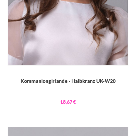
Kommuniongirlande - Halbkranz UK-W20
18,67 €