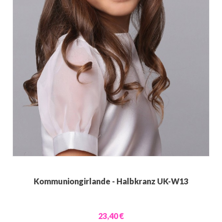
Kommuniongirlande - Halbkranz UK-W13
23,40 €