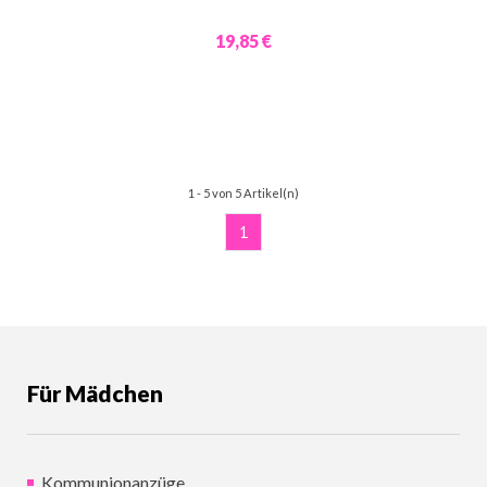
19,85 €
1 - 5 von 5 Artikel(n)
1
Für Mädchen
Kommunionanzüge