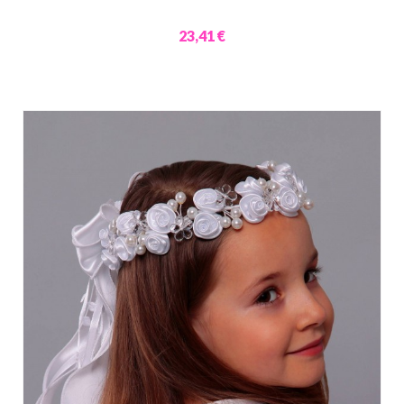
23,41 €