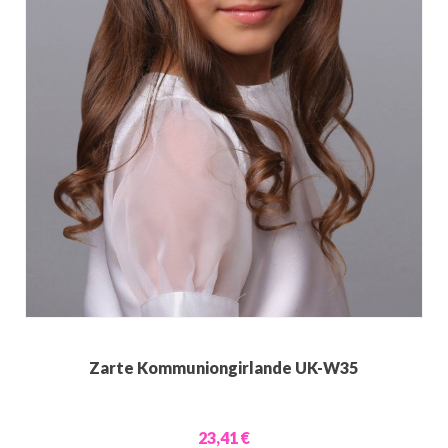
Zarte Kommuniongirlande UK-W35
23,41 €