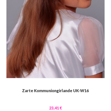
Zarte Kommuniongirlande UK-W16
23,41 €