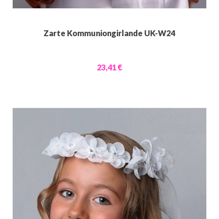
Zarte Kommuniongirlande UK-W24
23,41 €