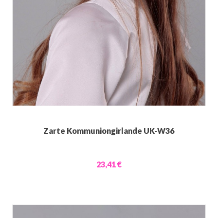
Zarte Kommuniongirlande UK-W36
23,41 €