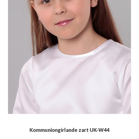
Kommuniongirlande zart UK-W44