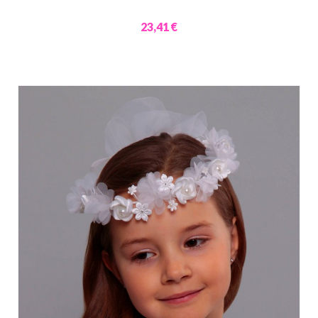
23,41 €