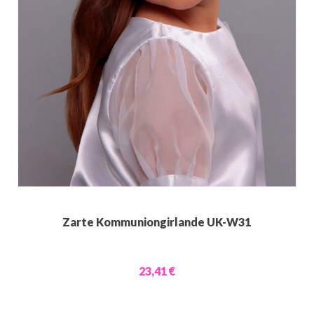
Zarte Kommuniongirlande UK-W31
23,41 €