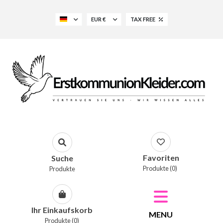
EUR €
TAX FREE
Favoriten
Suche
Produkte (0)
Produkte
Ihr Einkaufskorb
MENU
Produkte (0)