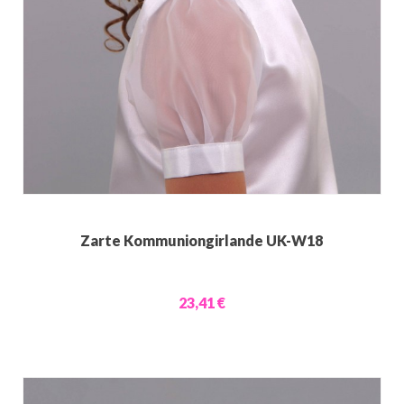
Zarte Kommuniongirlande UK-W18
23,41 €