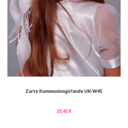
Zarte Kommuniongirlande UK-W45
23,41 €