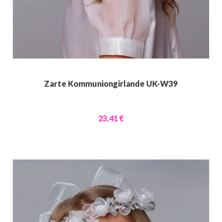
Zarte Kommuniongirlande UK-W39
23,41 €