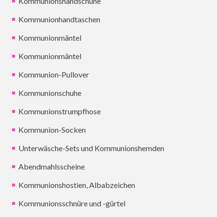
Kommunionshandschuhe
Kommunionhandtaschen
Kommunionmäntel
Kommunionmäntel
Kommunion-Pullover
Kommunionschuhe
Kommunionstrumpfhose
Kommunion-Socken
Unterwäsche-Sets und Kommunionshemden
Abendmahlsscheine
Kommunionshostien, Albabzeichen
Kommunionsschnüre und -gürtel