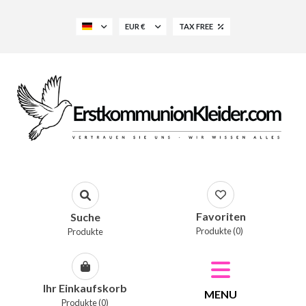
EUR €
TAX FREE
Favoriten
Suche
Produkte (0)
Produkte
Ihr Einkaufskorb
MENU
Produkte (0)