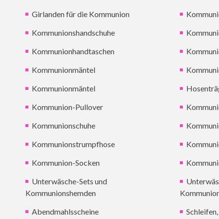
Girlanden für die Kommunion
Kommunio
Kommunionshandschuhe
Kommuni
Kommunionhandtaschen
Kommuni
Kommunionmäntel
Kommuni
Kommunionmäntel
Hosenträ
Kommunion-Pullover
Kommuni
Kommunionschuhe
Kommuni
Kommunionstrumpfhose
Kommuni
Kommunion-Socken
Kommuni
Unterwäsche-Sets und
Unterwäs
Kommunionshemden
Kommunio
Abendmahlsscheine
Schleifen