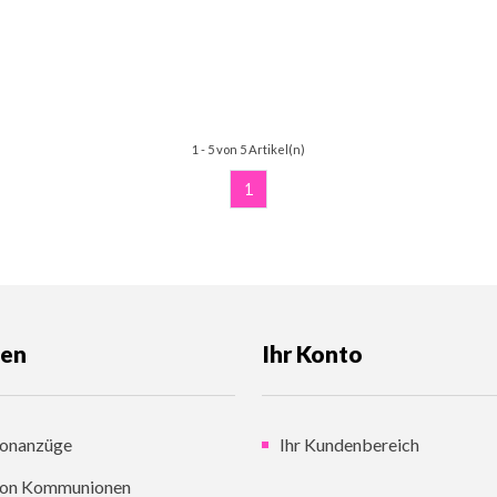
1 - 5 von 5 Artikel(n)
1
gen
Ihr Konto
onanzüge
Ihr Kundenbereich
on Kommunionen