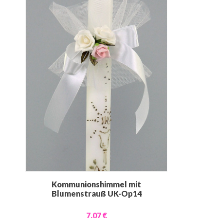
Kommunionshimmel mit
Blumenstrauß UK-Op14
7,07 €