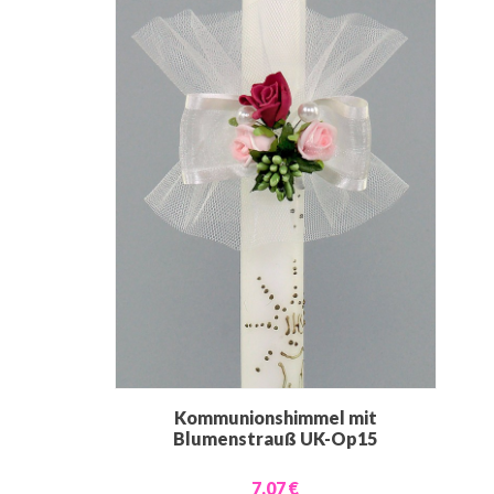
Kommunionshimmel mit
Blumenstrauß UK-Op15
7,07 €