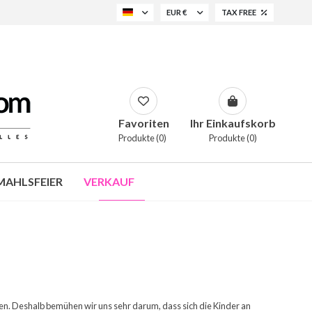
EUR €
TAX FREE
Favoriten
Ihr Einkaufskorb
Produkte (0)
Produkte (0)
AHLSFEIER
VERKAUF
ngen. Deshalb bemühen wir uns sehr darum, dass sich die Kinder an