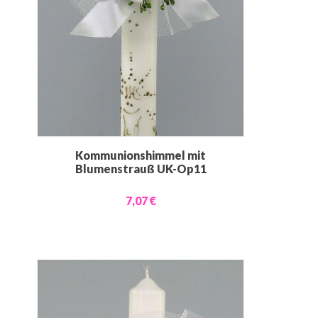
Kommunionshimmel mit
Blumenstrauß UK-Op11
7,07 €