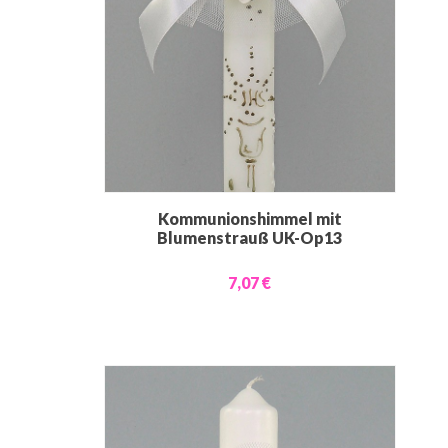
Kommunionshimmel mit
Blumenstrauß UK-Op13
7,07 €