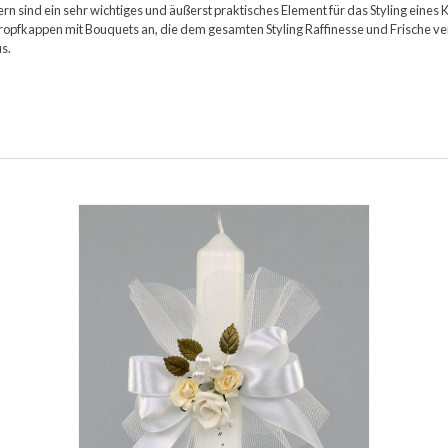
ind ein sehr wichtiges und äußerst praktisches Element für das Styling eines Ki
opfkappen mit Bouquets an, die dem gesamten Styling Raffinesse und Frische ve
s.