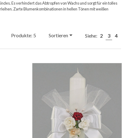
ndes. Es verhindert das Abtropfen von Wachs und sorgt für ein tolles
rleihen. Zarte Blumenkombinationen in hellen Tönen mit weißen
Produkte: 5
Sortieren
Siehe:
2
3
4