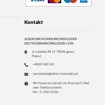
Kontakt
ALBEN UND KOMMUNIONSKLEIDER -
ERSTKOMMUNIONKLEIDER.COM
ul. Lubelska 44, 11-700 Mrągowo
Poland
+48 607 600 142
zamowienia@ubiory-komunijne.pl
Wir freuen uns darauf, von Ihnen per E-Mail
oder Telefon zu hören:
Mo. - Fr. 9 bis 15 Uhr