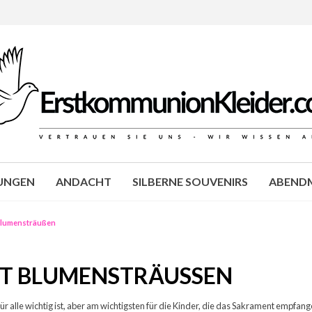
JUNGEN
ANDACHT
SILBERNE SOUVENIRS
ABENDM
Blumensträußen
 BLUMENSTRÄUSSEN
für alle wichtig ist, aber am wichtigsten für die Kinder, die das Sakrament empfa