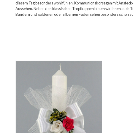
diesem Tag besonders wohl fühlen. Kommunionskorsagen mit Ansteckern s
Aussehen. Neben den klassischen Tropfkappen bieten wir Ihnen auch Tr
Bändern und goldenen oder silbernen Fäden sehen besonders schön au