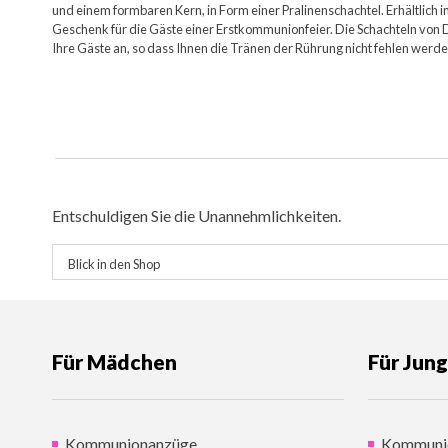
und einem formbaren Kern, in Form einer Pralinenschachtel. Erhältlich
Geschenk für die Gäste einer Erstkommunionfeier. Die Schachteln von D
Ihre Gäste an, so dass Ihnen die Tränen der Rührung nicht fehlen werde
Entschuldigen Sie die Unannehmlichkeiten.
Für Mädchen
Für Jun
Kommunionanzüge
Kommuni