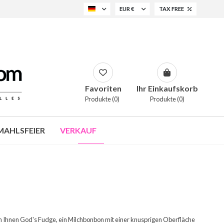
EUR €
TAX FREE
Favoriten
Ihr Einkaufskorb
Produkte (0)
Produkte (0)
AHLSFEIER
VERKAUF
en Ihnen God's Fudge, ein Milchbonbon mit einer knusprigen Oberfläche