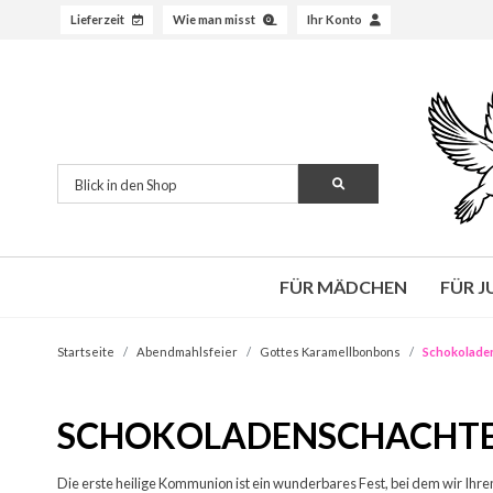
Lieferzeit
Wie man misst
Ihr Konto
FÜR MÄDCHEN
FÜR 
Startseite
Abendmahlsfeier
Gottes Karamellbonbons
Schokolade
SCHOKOLADENSCHACHT
Die erste heilige Kommunion ist ein wunderbares Fest, bei dem wir Ihr