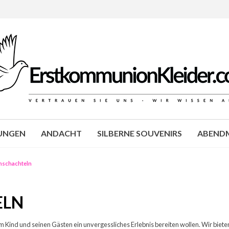
JUNGEN
ANDACHT
SILBERNE SOUVENIRS
ABENDM
nschachteln
ELN
em Kind und seinen Gästen ein unvergessliches Erlebnis bereiten wollen. Wir biet