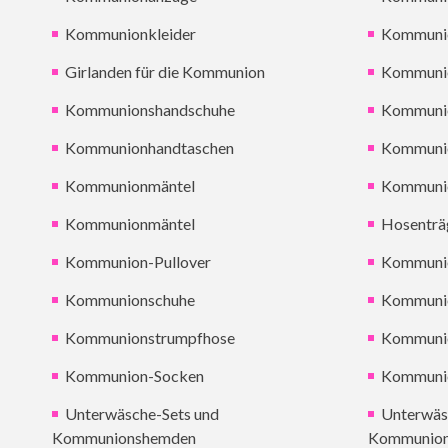
Kommunionkleider
Kommuni
Girlanden für die Kommunion
Kommunio
Kommunionshandschuhe
Kommuni
Kommunionhandtaschen
Kommuni
Kommunionmäntel
Kommuni
Kommunionmäntel
Hosenträ
Kommunion-Pullover
Kommuni
Kommunionschuhe
Kommuni
Kommunionstrumpfhose
Kommuni
Kommunion-Socken
Kommuni
Unterwäsche-Sets und
Unterwäs
Kommunionshemden
Kommunio