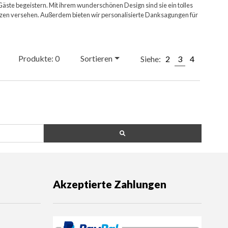
äste begeistern. Mit ihrem wunderschönen Design sind sie ein tolles
Sätzen versehen. Außerdem bieten wir personalisierte Danksagungen für
Produkte: 0
Sortieren
Siehe:
2
3
4
Akzeptierte Zahlungen