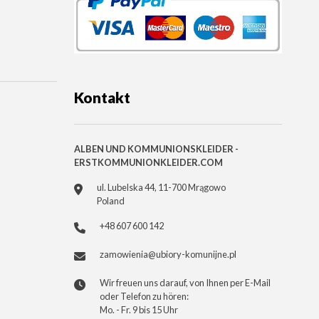
Kontakt
ALBEN UND KOMMUNIONSKLEIDER -
ERSTKOMMUNIONKLEIDER.COM
ul. Lubelska 44, 11-700 Mrągowo
Poland
+48 607 600 142
zamowienia@ubiory-komunijne.pl
Wir freuen uns darauf, von Ihnen per E-Mail
oder Telefon zu hören:
Mo. - Fr. 9 bis 15 Uhr