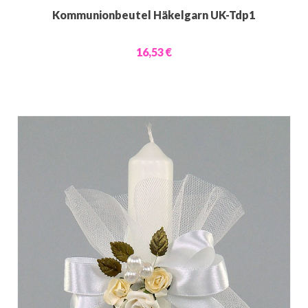
Kommunionbeutel Häkelgarn UK-Tdp1
16,53 €