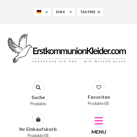
EUR €
TAX FREE
Favoriten
Suche
Produkte (0)
Produkte
Ihr Einkaufskorb
MENU
Produkte (0)