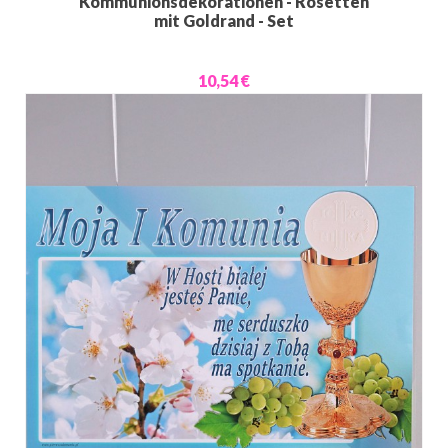
Kommunionsdekorationen - Rosetten
mit Goldrand - Set
10,54 €