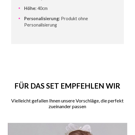
Höhe:
40cm
Personalisierung:
Produkt ohne
Personalisierung
FÜR DAS SET EMPFEHLEN WIR
Vielleicht gefallen Ihnen unsere Vorschläge, die perfekt
zueinander passen