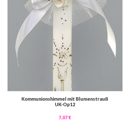
Kommunionshimmel mit Blumenstrauß
UK-Op12
7,07 €