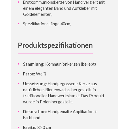
Erstkommunionskerze von Hand verziert mit
einem eleganten Band und Aufkleber mit
Goldelementen,
Spezifikation: Länge 40cm,
Produktspezifikationen
Sammlung:
Kommunionkerzen (beliebt)
Farbe:
Weiß
Umsetzung:
Handgegossene Kerze aus
natürlichem Bienenwachs, hergestellt in
traditioneller Handwerkskunst. Das Produkt
wurde in Polen hergestellt.
Dekoration:
Handgemalte Applikation +
Farbband
Breite:
3,20 cm