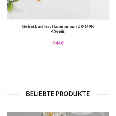
Gebetbuch Erstkommunion UK-MPK
4/weiß
9,44 €
BELIEBTE PRODUKTE