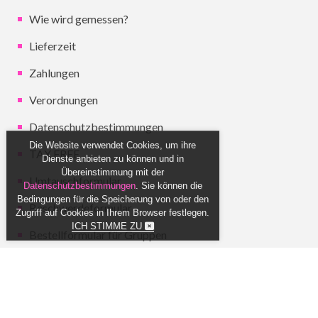
Wie wird gemessen?
Lieferzeit
Zahlungen
Verordnungen
Datenschutzbestimmungen
Die Website verwendet Cookies, um ihre
TAX FREE
Dienste anbieten zu können und in
Übereinstimmung mit der
Umtauschformular
Datenschutzbestimmungen
. Sie können die
Bedingungen für die Speicherung von oder den
Beschwerdeformular
Zugriff auf Cookies in Ihrem Browser festlegen.
ICH STIMME ZU
Bestellformular für Gruppen
Akzeptierte Zahlungen